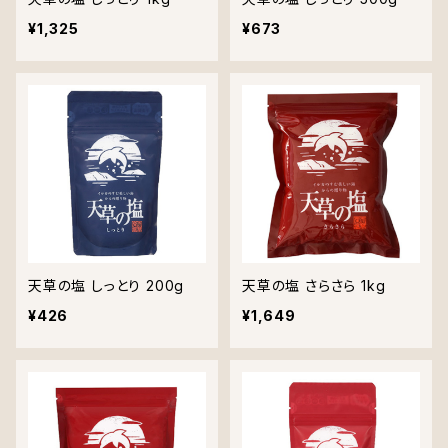
¥1,325
¥673
天草の塩 しっとり 200g
天草の塩 さらさら 1kg
¥426
¥1,649