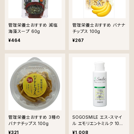
管理栄養士おすすめ 減塩
管理栄養士おすすめ バナナ
海藻スープ 60g
チップス 100g
¥464
¥267
管理栄養士おすすめ 3種の
SOGOSMILE エス-スマイ
バナナチップス 100g
ル エモリエントミルク 100
ml 医薬部外品 総合メディ
¥321
¥1,008