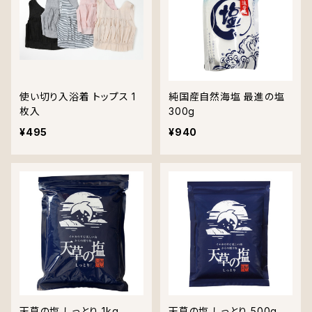
使い切り入浴着 トップス 1
純国産自然海塩 最進の塩
枚入
300g
¥495
¥940
天草の塩 しっとり 1kg
天草の塩 しっとり 500g